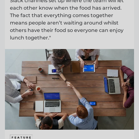
Slack channels set up where the team will let
each other know when the food has arrived.
The fact that everything comes together
means people aren’t waiting around whilst
others have their food so everyone can enjoy
lunch together."