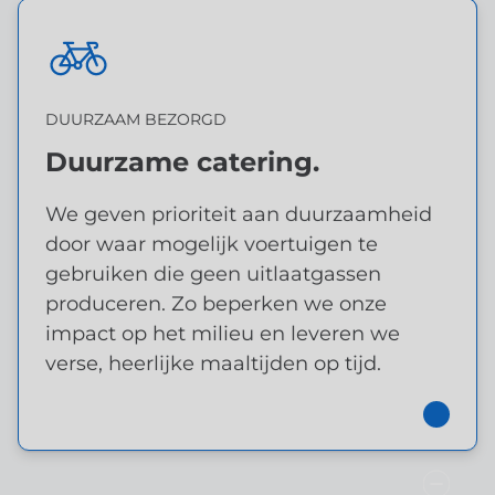
DUURZAAM BEZORGD
DUURZAAM BEZORGD
Duurzame catering.
Milieuvriendelijke
We geven prioriteit aan duurzaamheid
voedseloplossingen.
door waar mogelijk voertuigen te
gebruiken die geen uitlaatgassen
produceren. Zo beperken we onze
impact op het milieu en leveren we
verse, heerlijke maaltijden op tijd.