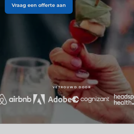
Vraag een offerte aan
VETROUWD DOOR