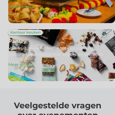
Meer leren
Kantoor keuken
Pantry
Van fruit, melk en koffie tot een volledig
verzorgde oplossing voor snacks en drankjes.
Meer leren
Veelgestelde vragen