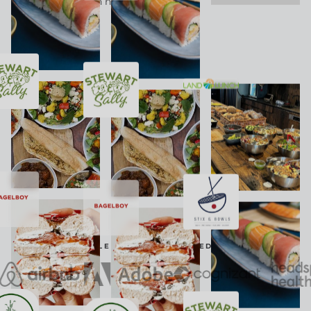
*Zie onze vereisten hieronder.
VOED ENKELE VAN DE BESTE BEDRIJVEN