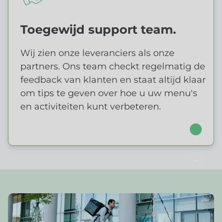
Toegewijd support team.
TOEGEWIJD SUPPORTTEAM
Wij zien onze leveranciers als onze
partners. Ons team checkt regelmatig de
feedback van klanten en staat altijd klaar
om tips te geven over hoe u uw menu's
en activiteiten kunt verbeteren.