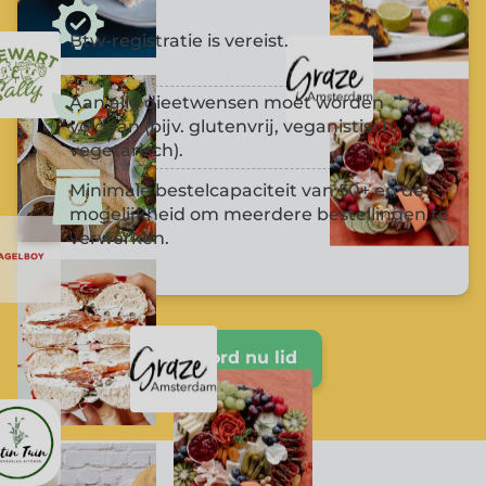
Btw-registratie is vereist.
Aan alle dieetwensen moet worden
voldaan (bijv. glutenvrij, veganistisch,
vegetarisch).
Minimale bestelcapaciteit van 50+ en de
mogelijkheid om meerdere bestellingen te
verwerken.
Word nu lid